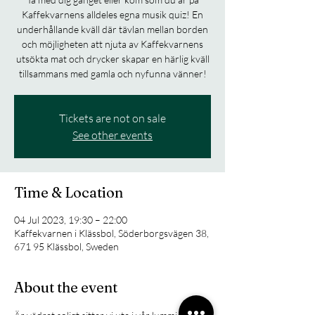
Kaffekvarnens alldeles egna musik quiz! En
underhållande kväll där tävlan mellan borden
och möjligheten att njuta av Kaffekvarnens
utsökta mat och drycker skapar en härlig kväll
tillsammans med gamla och nyfunna vänner!
Tickets are not on sale
See other events
Time & Location
04 Jul 2023, 19:30 – 22:00
Kaffekvarnen i Klässbol, Söderborgsvägen 38,
671 95 Klässbol, Sweden
About the event